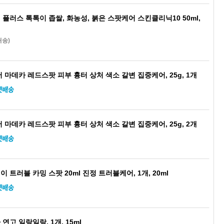
플러스 톡톡이 좁쌀, 화농성, 붉은 스팟케어 스킨클리닉10 50ml,
배송)
 마데카 레드스팟 피부 흉터 상처 색소 갈변 집중케어, 25g, 1개
 마데카 레드스팟 피부 흉터 상처 색소 갈변 집중케어, 25g, 2개
 트러블 카밍 스팟 20ml 진정 트러블케어, 1개, 20ml
연고 일랑일랑, 1개, 15ml