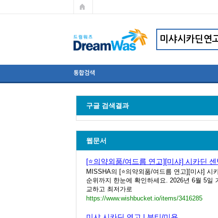
통합검색
구글 검색결과
웹문서
[⭐의약외품/여드름 연고][미샤] 시카딘 
MISSHA의 [⭐의약외품/여드름 연고][미샤] 
순위까지 한눈에 확인하세요. 2026년 6월 5일
교하고 최저가로
https://www.wishbucket.io/items/3416285
미샤 시카딘 연고 | 뷰티/미용